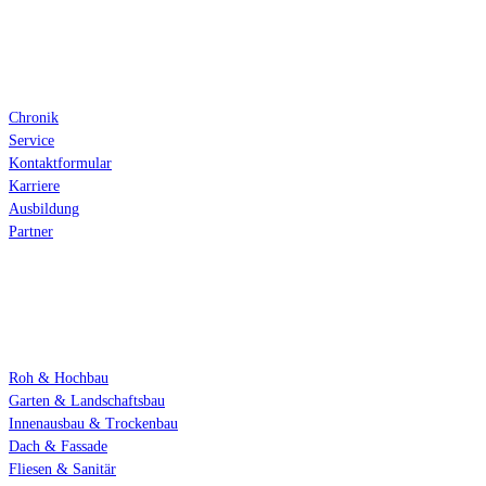
Über Auer
Chronik
Service
Kontaktformular
Karriere
Ausbildung
Partner
Fachbereiche
Roh & Hochbau
Garten & Landschaftsbau
Innenausbau & Trockenbau
Dach & Fassade
Fliesen & Sanitär