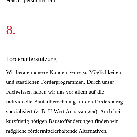
Fenster persönlich ein.
8.
Förderunterstützung
Wir beraten unsere Kunden gerne zu Möglichkeiten
und staatlichen Förderprogrammen. Durch unser
Fachwissen haben wir uns vor allem auf die
individuelle Bauteilberechnung für den Förderantrag
spezialisiert (z. B. U-Wert Anpassungen). Auch bei
kurzfristig nötigen Baustoffänderungen finden wir
mögliche fördermittelerhaltende Alternativen.