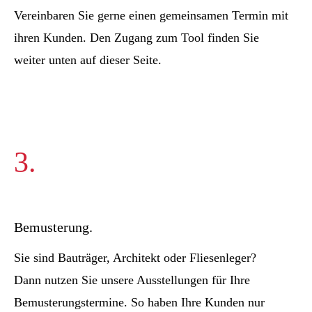
Vereinbaren Sie gerne einen gemeinsamen Termin mit
ihren Kunden. Den Zugang zum Tool finden Sie
weiter unten auf dieser Seite.
3.
Bemusterung.
Sie sind Bauträger, Architekt oder Fliesenleger?
Dann nutzen Sie unsere Ausstellungen für Ihre
Bemusterungstermine. So haben Ihre Kunden nur