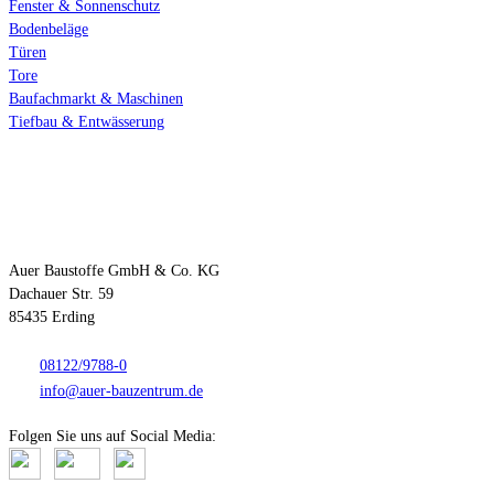
Fenster & Sonnenschutz
Bodenbeläge
Türen
Tore
Baufachmarkt & Maschinen
Tiefbau & Entwässerung
Kontakt
Auer Baustoffe GmbH & Co. KG
Dachauer Str. 59
85435 Erding
08122/9788-0
info@auer-bauzentrum.de
Folgen Sie uns auf Social Media: