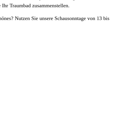
he Ihr Traumbad zusammenstellen.
önes? Nutzen Sie unsere Schausonntage von 13 bis