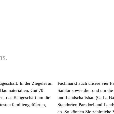
ns.
geschäft. In der Ziegelei an
Fachmarkt auch unsere vier F
 Baumaterialien. Gut 70
Sanitär sowie die rund um die
ren, das Baugeschäft um die
und Landschaftsbau (GaLa-Bau
sten familiengeführten,
Standorten Parsdorf und Land
an. So können Sie zahlreiche V