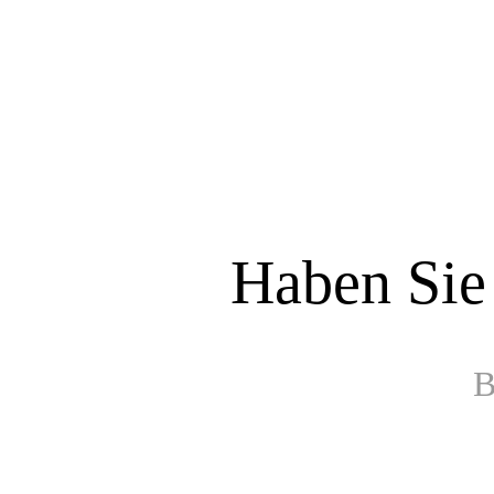
Haben Sie
B