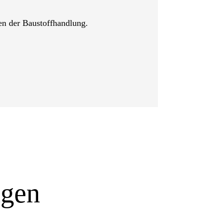
en der Baustoffhandlung.
ngen