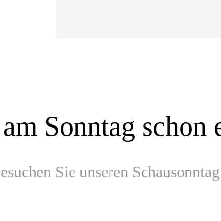
 am Sonntag schon 
esuchen Sie unseren Schausonntag