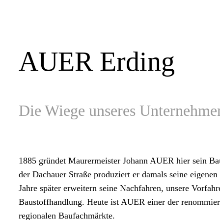
AUER Erding
Die Wiege unseres Unternehme
1885 gründet Maurermeister Johann AUER hier sein Bau
der Dachauer Straße produziert er damals seine eigenen
Jahre später erweitern seine Nachfahren, unsere Vorfah
Baustoffhandlung. Heute ist AUER einer der renommierte
regionalen Baufachmärkte.