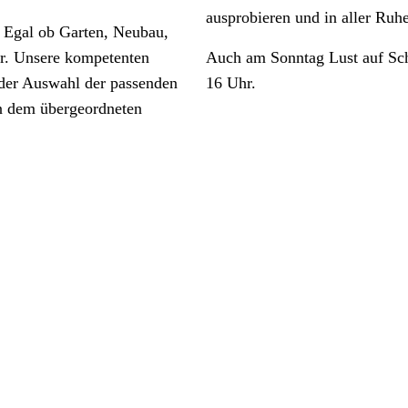
ausprobieren und in aller Ru
 Egal ob Garten, Neubau,
rr. Unsere kompetenten
Auch am Sonntag Lust auf Sch
i der Auswahl der passenden
16 Uhr.
en dem übergeordneten