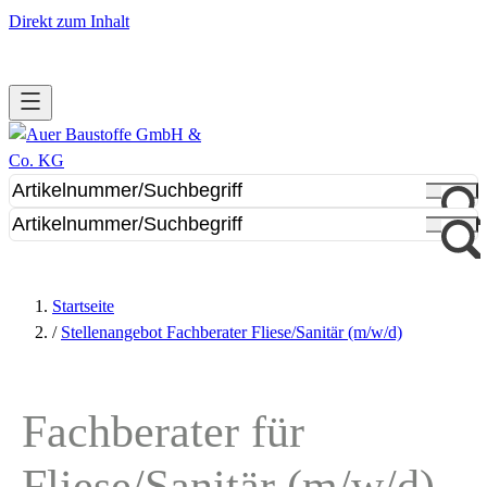
Direkt zum Inhalt
Startseite
/
Stellenangebot Fachberater Fliese/Sanitär (m/w/d)
Fachberater für
Fliese/Sanitär (m/w/d)