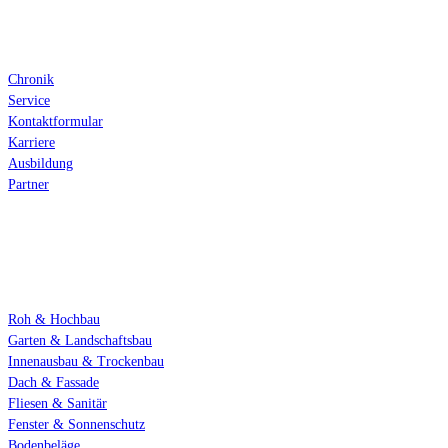
Über Auer
Chronik
Service
Kontaktformular
Karriere
Ausbildung
Partner
Fachbereiche
Roh & Hochbau
Garten & Landschaftsbau
Innenausbau & Trockenbau
Dach & Fassade
Fliesen & Sanitär
Fenster & Sonnenschutz
Bodenbeläge